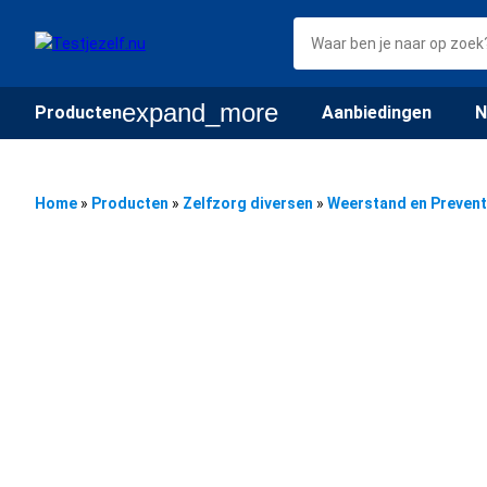
expand_more
Producten
Aanbiedingen
N
Home
»
Producten
»
Zelfzorg diversen
»
Weerstand en Prevent