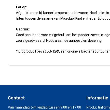
Let op:
Afgesloten en bij kamertemperatuur bewaren. Hoeft niet in d
laten tussen de inname van Microbiol Kind en het antibiotic
Gebruik:
Goed schudden voor elk gebruik om het poeder zoveel mogel
zoals geadviseerd. Houd u aan de aanbevolen dosering.
* Dit product bevat BB-12®, een originele bacteriecultuur 
Contact
Informatie
Van maandag t/m vrijdag tussen 9:00 en 17:00
Productinform