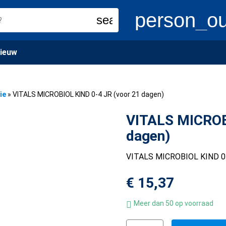
person_ou
search
ieuw
ie
»
VITALS MICROBIOL KIND 0-4 JR (voor 21 dagen)
VITALS MICROB
dagen)
VITALS MICROBIOL KIND 0-4
€
15,37
Meer dan 50 op voorraad
VITALS