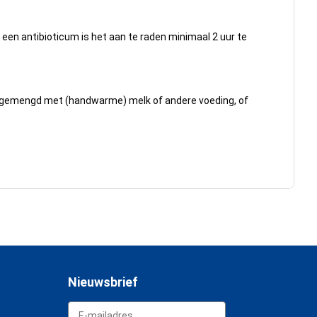
een antibioticum is het aan te raden minimaal 2 uur te
of gemengd met (handwarme) melk of andere voeding, of
Nieuwsbrief