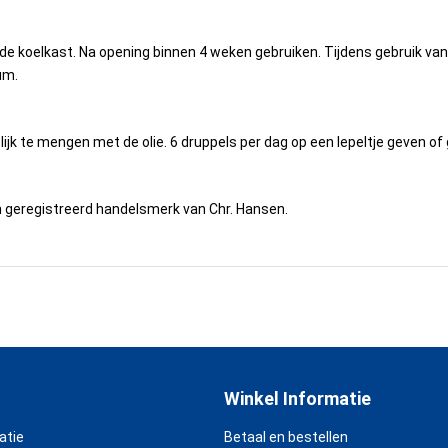
e koelkast. Na opening binnen 4 weken gebruiken. Tijdens gebruik van 
um.
ijk te mengen met de olie. 6 druppels per dag op een lepeltje geven 
en geregistreerd handelsmerk van Chr. Hansen.
Winkel Informatie
atie
Betaal en bestellen